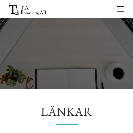
Toggle
navigat
LÄNKAR