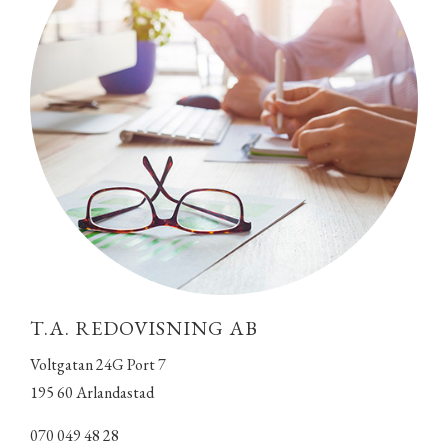
T.A. REDOVISNING AB
Voltgatan 24G Port 7
195 60 Arlandastad
070 049 48 28