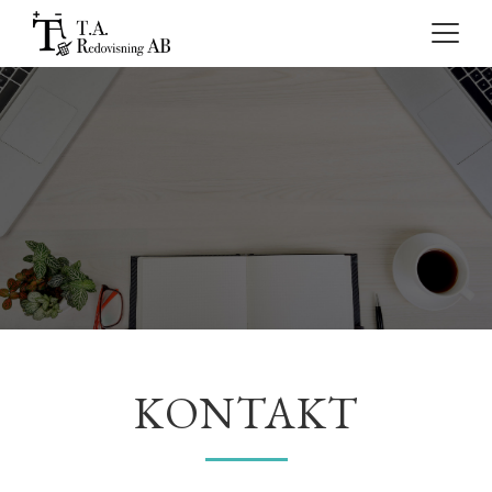
Toggle
navigat
KONTAKT