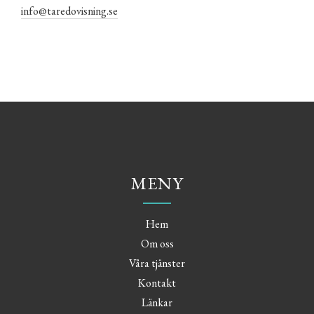
info@taredovisning.se
MENY
Hem
Om oss
Våra tjänster
Kontakt
Länkar