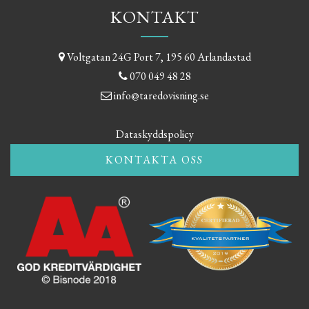
KONTAKT
Voltgatan 24G Port 7, 195 60 Arlandastad
070 049 48 28
info@taredovisning.se
Dataskyddspolicy
KONTAKTA OSS